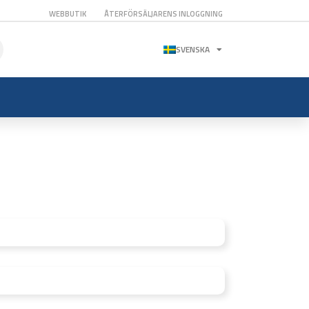
WEBBUTIK
ÅTERFÖRSÄLJARENS INLOGGNING
SVENSKA