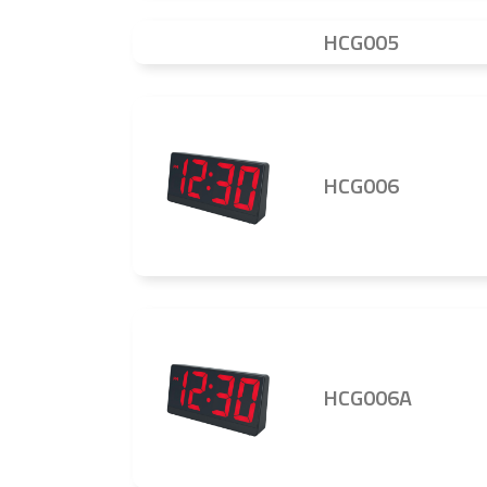
HCG005
HCG006
HCG006A