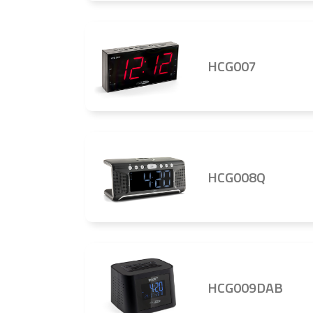
HCG007
HCG008Q
HCG009DAB