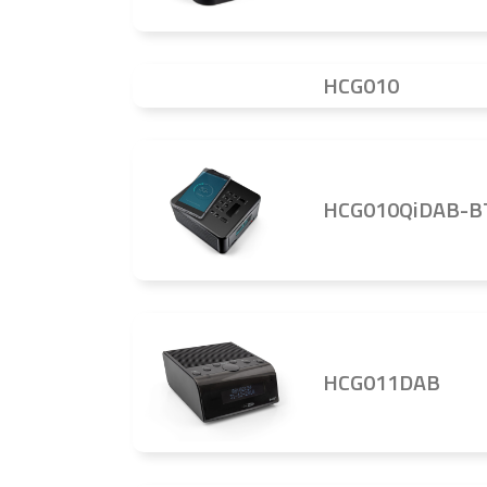
HCG010
HCG010QiDAB-B
HCG011DAB