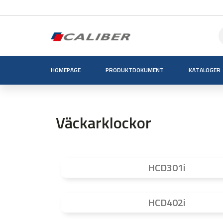
HOMEPAGE
PRODUKTDOKUMENT
KATALOGER
Väckarklockor
HCD301i
HCD402i