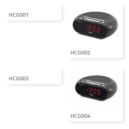
HCG001
HCG002
HCG003
HCG004