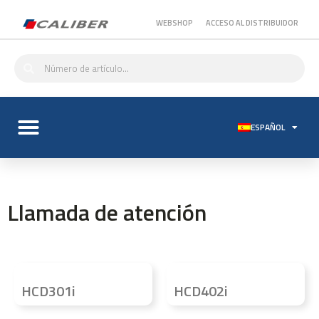
WEBSHOP
ACCESO AL DISTRIBUIDOR
ESPAÑOL
Llamada de atención
HCD301i
HCD402i