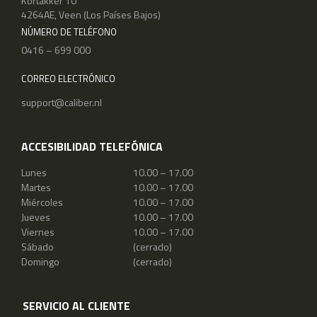
Kortakker 10
4264AE, Veen (Los Países Bajos)
NÚMERO DE TELÉFONO
0416 – 699 000
CORREO ELECTRÓNICO
support@caliber.nl
ACCESIBILIDAD TELEFÓNICA
Lunes
10.00 – 17.00
Martes
10.00 – 17.00
Miércoles
10.00 – 17.00
Jueves
10.00 – 17.00
Viernes
10.00 – 17.00
Sábado
(cerrado)
Domingo
(cerrado)
SERVICIO AL CLIENTE