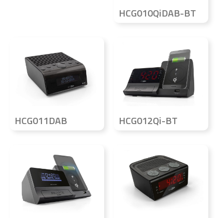
HCG010QiDAB-BT
HCG011DAB
HCG012Qi-BT