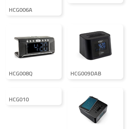
HCG006A
HCG008Q
HCG009DAB
HCG010