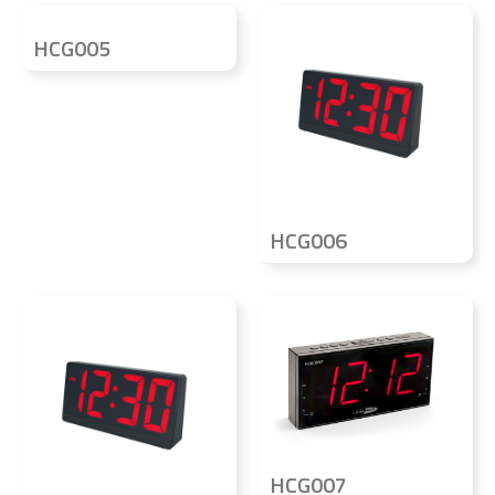
HCG005
HCG006
HCG007