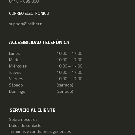
0416 – 699 000
CORREO ELECTRÓNICO
support@caliber.nl
ACCESIBILIDAD TELEFÓNICA
Lunes
10.00 – 17.00
Martes
10.00 – 17.00
Miércoles
10.00 – 17.00
Jueves
10.00 – 17.00
Viernes
10.00 – 17.00
Sábado
(cerrado)
Domingo
(cerrado)
SERVICIO AL CLIENTE
Sobre nosotros
Datos de contacto
Términos y condiciones generales