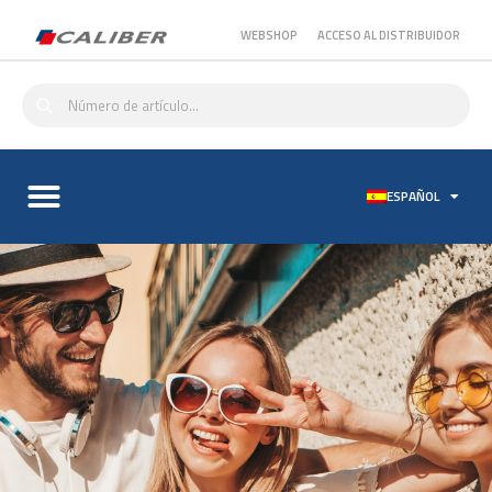
WEBSHOP
ACCESO AL DISTRIBUIDOR
ESPAÑOL