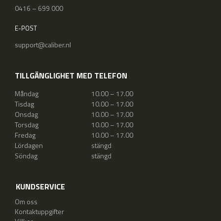
0416 – 699 000
E-POST
support@caliber.nl
TILLGÄNGLIGHET MED TELEFON
Måndag
10.00 – 17.00
Tisdag
10.00 – 17.00
Onsdag
10.00 – 17.00
Torsdag
10.00 – 17.00
Fredag
10.00 – 17.00
Lördagen
stängd
Söndag
stängd
KUNDSERVICE
Om oss
Kontaktuppgifter