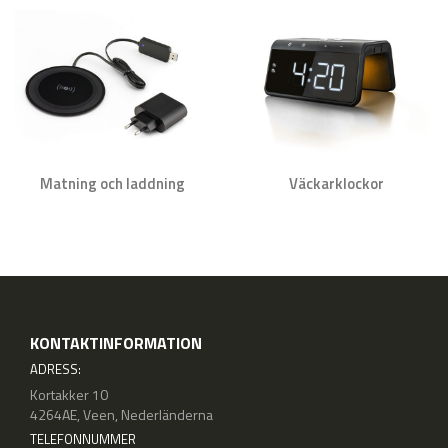
Matning och laddning
Väckarklockor
KONTAKTINFORMATION
ADRESS:
Kortakker 10
4264AE, Veen, Nederländerna
TELEFONNUMMER