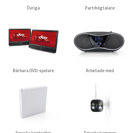
Övriga
Partihögtalare
Bärbara DVD-spelare
Arbetade med
Smarta kontroller
Smarta kameror