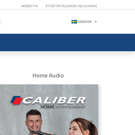
WEBBUTIK
ÅTERFÖRSÄLJARENS INLOGGNING
SVENSKA
Home Audio