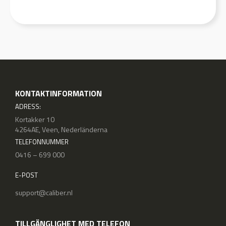
KONTAKTINFORMATION
ADRESS:
Kortakker 10
4264AE, Veen, Nederländerna
TELEFONNUMMER
0416 – 699 000
E-POST
support@caliber.nl
TILLGÄNGLIGHET MED TELEFON