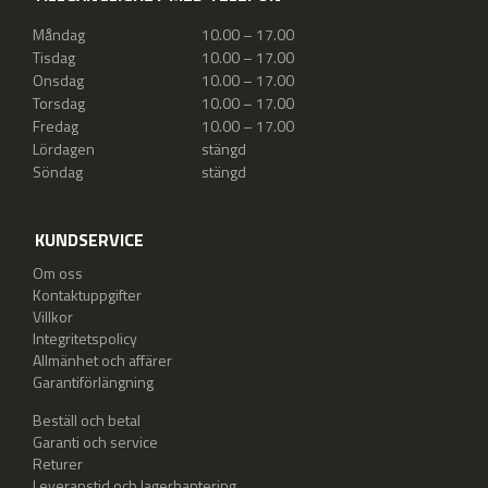
Måndag
10.00 – 17.00
Tisdag
10.00 – 17.00
Onsdag
10.00 – 17.00
Torsdag
10.00 – 17.00
Fredag
10.00 – 17.00
Lördagen
stängd
Söndag
stängd
KUNDSERVICE
Om oss
Kontaktuppgifter
Villkor
Integritetspolicy
Allmänhet och affärer
Garantiförlängning
Beställ och betal
Garanti och service
Returer
Leveranstid och lagerhantering