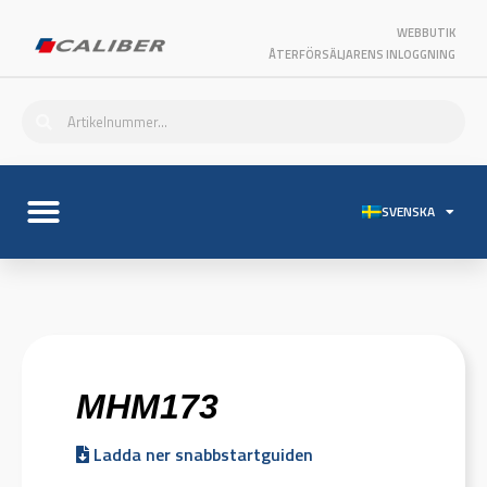
WEBBUTIK
ÅTERFÖRSÄLJARENS INLOGGNING
SVENSKA
MHM173
Ladda ner snabbstartguiden