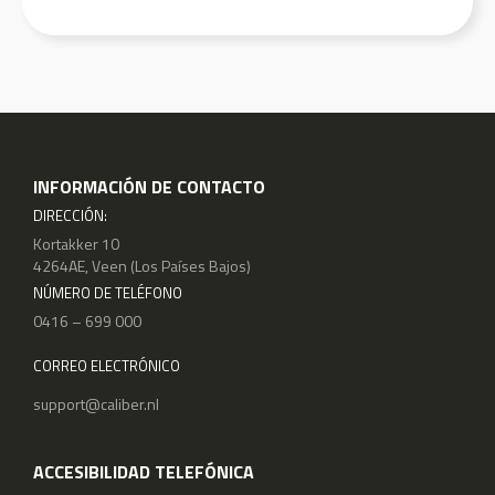
INFORMACIÓN DE CONTACTO
DIRECCIÓN:
Kortakker 10
4264AE, Veen (Los Países Bajos)
NÚMERO DE TELÉFONO
0416 – 699 000
CORREO ELECTRÓNICO
support@caliber.nl
ACCESIBILIDAD TELEFÓNICA