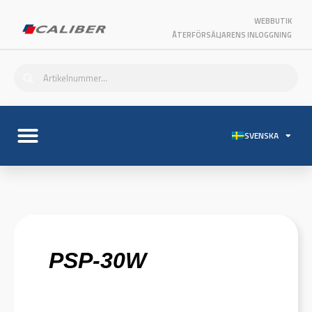
WEBBUTIK
ÅTERFÖRSÄLJARENS INLOGGNING
SVENSKA
PSP-30W