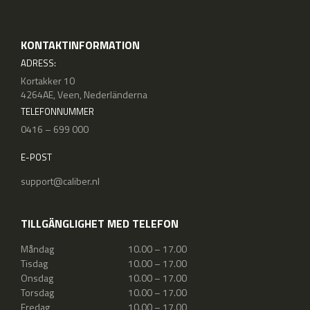
KONTAKTINFORMATION
ADRESS:
Kortakker 10
4264AE, Veen, Nederländerna
TELEFONNUMMER
0416 – 699 000
E-POST
support@caliber.nl
TILLGÄNGLIGHET MED TELEFON
Måndag
10.00 – 17.00
Tisdag
10.00 – 17.00
Onsdag
10.00 – 17.00
Torsdag
10.00 – 17.00
Fredag
10.00 – 17.00