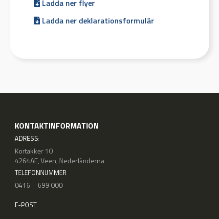
Ladda ner flyer
Ladda ner deklarationsformulär
KONTAKTINFORMATION
ADRESS:
Kortakker 10
4264AE, Veen, Nederländerna
TELEFONNUMMER
0416 – 699 000
E-POST