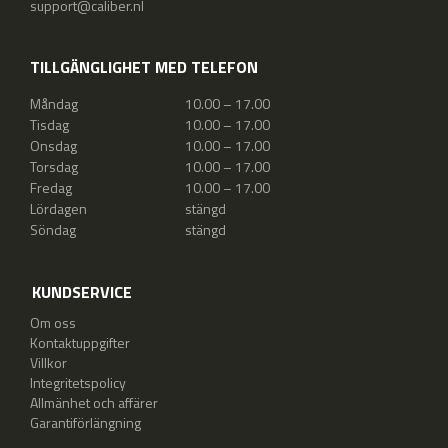
support@caliber.nl
TILLGÄNGLIGHET MED TELEFON
Måndag
10.00 – 17.00
Tisdag
10.00 – 17.00
Onsdag
10.00 – 17.00
Torsdag
10.00 – 17.00
Fredag
10.00 – 17.00
Lördagen
stängd
Söndag
stängd
KUNDSERVICE
Om oss
Kontaktuppgifter
Villkor
Integritetspolicy
Allmänhet och affärer
Garantiförlängning