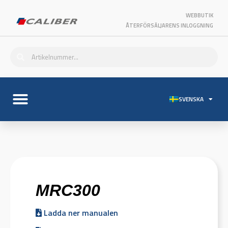
WEBBUTIK
ÅTERFÖRSÄLJARENS INLOGGNING
SVENSKA
MRC300
Ladda ner manualen