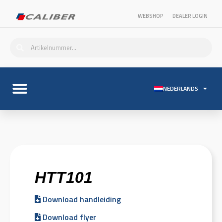
WEBSHOP
DEALER LOGIN
NEDERLANDS
HTT101
Download handleiding
Download flyer