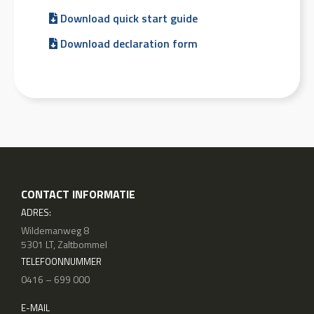
Download quick start guide
Download declaration form
CONTACT INFORMATIE
ADRES:
Wildemanweg 8
5301 LT, Zaltbommel
TELEFOONNUMMER
0416 – 699 000
E-MAIL