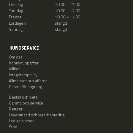
Onsdag
10.00 – 17.00
Torsdag
10.00 – 17.00
Fredag
10.00 – 17.00
Lördagen
stängd
Söndag
stängd
KUNDSERVICE
Om oss
Kontaktuppgifter
Villkor
Integritetspolicy
Allmänhet och affärer
Garantiförlängning
Beställ och betal
Garanti och service
Returer
Leveranstid och lagerhantering
Lediga platser
Stöd