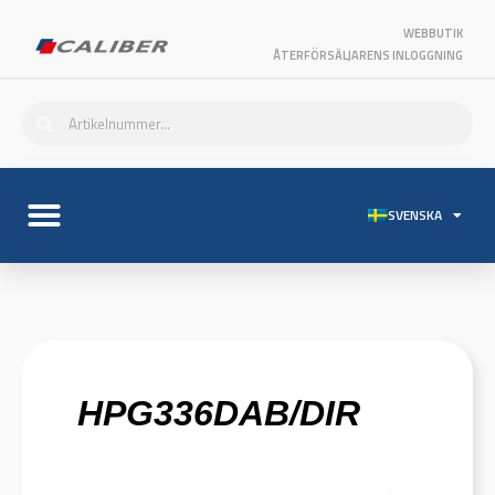
WEBBUTIK
ÅTERFÖRSÄLJARENS INLOGGNING
SVENSKA
HPG336DAB/DIR