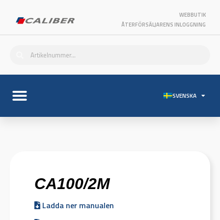
WEBBUTIK
ÅTERFÖRSÄLJARENS INLOGGNING
SVENSKA
CA100/2M
Ladda ner manualen