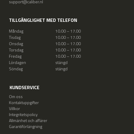
support@caliber.nl
TILLGÄNGLIGHET MED TELEFON
Måndag
10.00 – 17.00
Tisdag
10.00 – 17.00
Onsdag
10.00 – 17.00
Torsdag
10.00 – 17.00
Fredag
10.00 – 17.00
Lördagen
stängd
Söndag
stängd
KUNDSERVICE
Om oss
Kontaktuppgifter
Villkor
Integritetspolicy
Allmänhet och affärer
Garantiförlängning