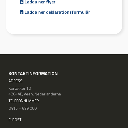
Ladda ner flyer
Ladda ner deklarationsformulär
KONTAKTINFORMATION
ADRESS:
Kortakker 10
4264AE, Veen, Nederländerna
TELEFONNUMMER
0416 – 699 000
E-POST