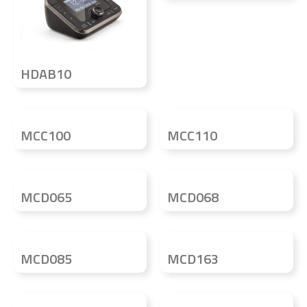
HDAB10
MCC100
MCC110
MCD065
MCD068
MCD085
MCD163