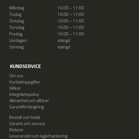
Måndag
10.00 – 17.00
Tisdag
10.00 – 17.00
Onsdag
10.00 – 17.00
Torsdag
10.00 – 17.00
Fredag
10.00 – 17.00
Lördagen
stängd
Söndag
stängd
KUNDSERVICE
Om oss
Kontaktuppgifter
Villkor
Integritetspolicy
Allmänhet och affärer
Garantiförlängning
Beställ och betal
Garanti och service
Returer
Leveranstid och lagerhantering