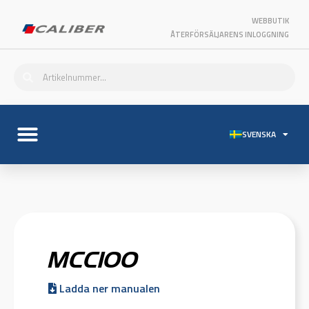
WEBBUTIK
ÅTERFÖRSÄLJARENS INLOGGNING
SVENSKA
MCC100
Ladda ner manualen