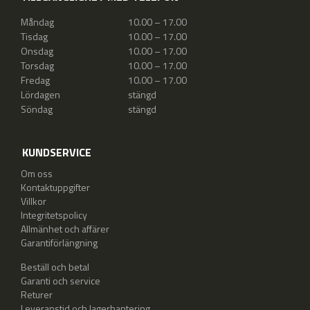
Måndag
10.00 – 17.00
Tisdag
10.00 – 17.00
Onsdag
10.00 – 17.00
Torsdag
10.00 – 17.00
Fredag
10.00 – 17.00
Lördagen
stängd
Söndag
stängd
KUNDSERVICE
Om oss
Kontaktuppgifter
Villkor
Integritetspolicy
Allmänhet och affärer
Garantiförlängning
Beställ och betal
Garanti och service
Returer
Leveranstid och lagerhantering