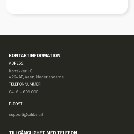
KONTAKTINFORMATION
ADRESS:
Kortakker 10
4264AE, Veen, Nederländerna
TELEFONNUMMER
0416 – 699 000
E-POST
support@caliber.nl
TILLGÄNGLIGHET MED TELEFON