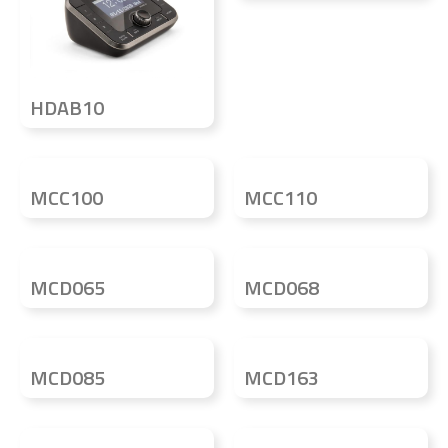
HDAB10
MCC100
MCC110
MCD065
MCD068
MCD085
MCD163