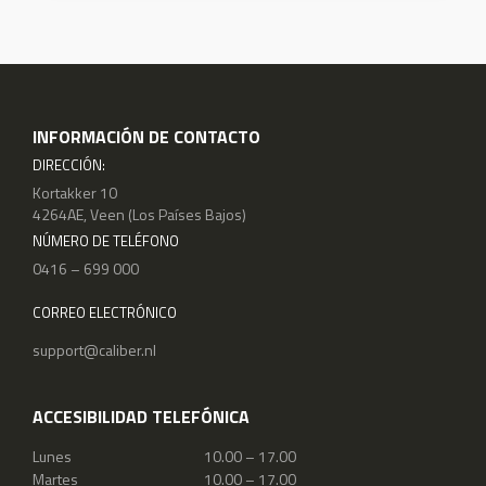
INFORMACIÓN DE CONTACTO
DIRECCIÓN:
Kortakker 10
4264AE, Veen (Los Países Bajos)
NÚMERO DE TELÉFONO
0416 – 699 000
CORREO ELECTRÓNICO
support@caliber.nl
ACCESIBILIDAD TELEFÓNICA
Lunes
10.00 – 17.00
Martes
10.00 – 17.00