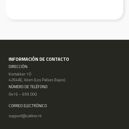
INFORMACIÓN DE CONTACTO
DIRECCIÓN:
Kortakker 10
4264AE, Veen (Los Países Bajos)
NÚMERO DE TELÉFONO
0416 – 699 000
CORREO ELECTRÓNICO
support@caliber.nl