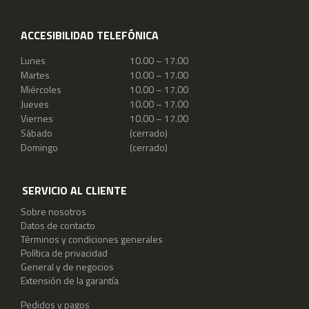
ACCESIBILIDAD TELEFÓNICA
Lunes
10.00 – 17.00
Martes
10.00 – 17.00
Miércoles
10.00 – 17.00
Jueves
10.00 – 17.00
Viernes
10.00 – 17.00
Sábado
(cerrado)
Domingo
(cerrado)
SERVICIO AL CLIENTE
Sobre nosotros
Datos de contacto
Términos y condiciones generales
Política de privacidad
General y de negocios
Extensión de la garantía
Pedidos y pagos