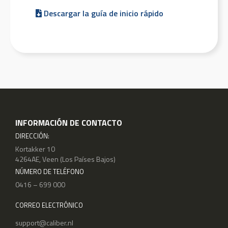
Descargar la guía de inicio rápido
INFORMACIÓN DE CONTACTO
DIRECCIÓN:
Kortakker 10
4264AE, Veen (Los Países Bajos)
NÚMERO DE TELÉFONO
0416 – 699 000
CORREO ELECTRÓNICO
support@caliber.nl