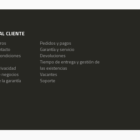
AL CLIENTE
ros
Pedidos y pagos
ntacto
Garantía y servicio
condiciones
Devoluciones
Tiempo de entrega y gestión de
rivacidad
las existencias
e negocios
Vacantes
 la garantía
Soporte