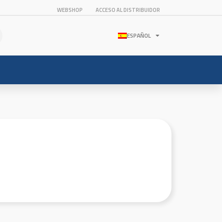
WEBSHOP
ACCESO AL DISTRIBUIDOR
ESPAÑOL