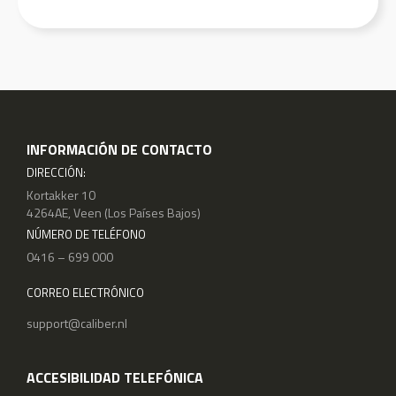
INFORMACIÓN DE CONTACTO
DIRECCIÓN:
Kortakker 10
4264AE, Veen (Los Países Bajos)
NÚMERO DE TELÉFONO
0416 – 699 000
CORREO ELECTRÓNICO
support@caliber.nl
ACCESIBILIDAD TELEFÓNICA