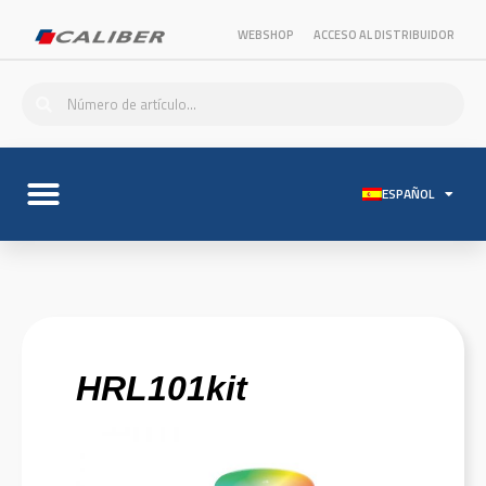
WEBSHOP
ACCESO AL DISTRIBUIDOR
ESPAÑOL
HRL101kit