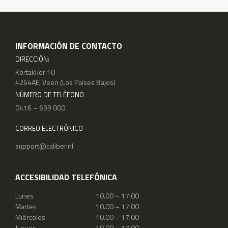
INFORMACIÓN DE CONTACTO
DIRECCIÓN:
Kortakker 10
4264AE, Veen (Los Países Bajos)
NÚMERO DE TELÉFONO
0416 – 699 000
CORREO ELECTRÓNICO
support@caliber.nl
ACCESIBILIDAD TELEFÓNICA
Lunes
10.00 – 17.00
Martes
10.00 – 17.00
Miércoles
10.00 – 17.00
Jueves
10.00 – 17.00