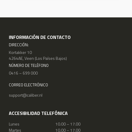
INFORMACIÓN DE CONTACTO
DIRECCIÓN:
Kortakker 10
4264AE, Veen (Los Países Bajos)
NÚMERO DE TELÉFONO
0416 – 699 000
CORREO ELECTRÓNICO
support@caliber.nl
ACCESIBILIDAD TELEFÓNICA
Lunes
10.00 – 17.00
Martes
10.00 – 17.00