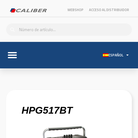
WEBSHOP
ACCESO AL DISTRIBUIDOR
ESPAÑOL
HPG517BT