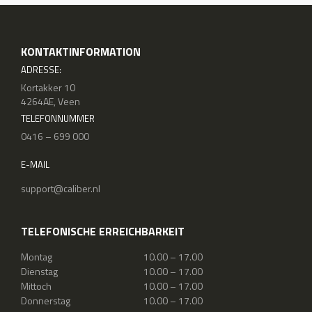
KONTAKTINFORMATION
ADRESSE:
Kortakker 10
4264AE, Veen
TELEFONNUMMER
0416 – 699 000
E-MAIL
support@caliber.nl
TELEFONISCHE ERREICHBARKEIT
Montag
10.00 – 17.00
Dienstag
10.00 – 17.00
Mittoch
10.00 – 17.00
Donnerstag
10.00 – 17.00