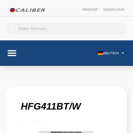
WEBSHOP
DEALER LOGIN
DEUTSCH
HFG411BT/W