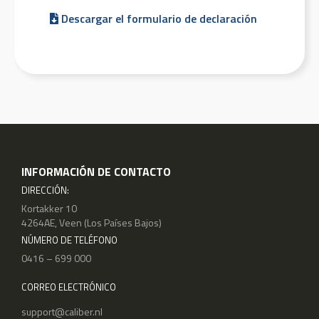
Descargar el formulario de declaración
INFORMACIÓN DE CONTACTO
DIRECCIÓN:
Kortakker 10
4264AE, Veen (Los Países Bajos)
NÚMERO DE TELÉFONO
0416 – 699 000
CORREO ELECTRÓNICO
support@caliber.nl