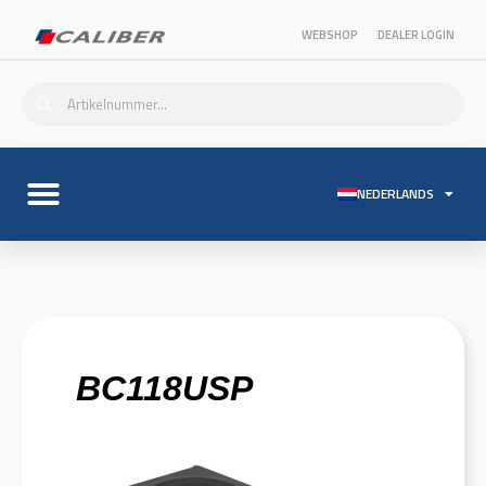
WEBSHOP
DEALER LOGIN
NEDERLANDS
BC118USP