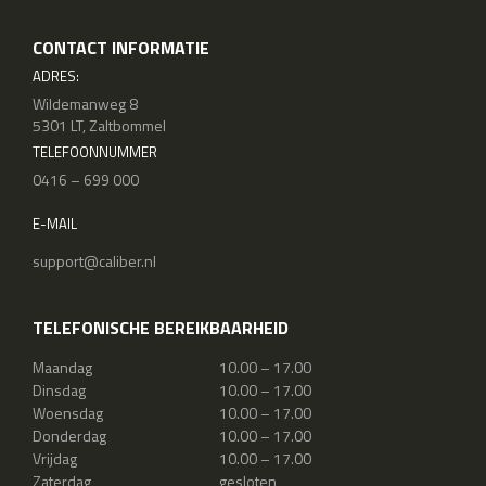
CONTACT INFORMATIE
ADRES:
Wildemanweg 8
5301 LT, Zaltbommel
TELEFOONNUMMER
0416 – 699 000
E-MAIL
support@caliber.nl
TELEFONISCHE BEREIKBAARHEID
Maandag
10.00 – 17.00
Dinsdag
10.00 – 17.00
Woensdag
10.00 – 17.00
Donderdag
10.00 – 17.00
Vrijdag
10.00 – 17.00
Zaterdag
gesloten