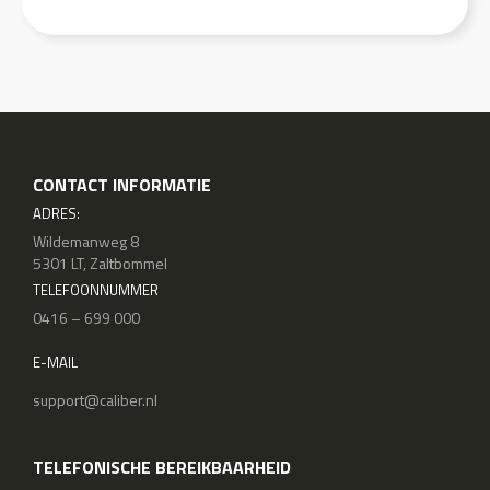
CONTACT INFORMATIE
ADRES:
Wildemanweg 8
5301 LT, Zaltbommel
TELEFOONNUMMER
0416 – 699 000
E-MAIL
support@caliber.nl
TELEFONISCHE BEREIKBAARHEID