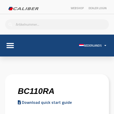
WEBSHOP
DEALER LOGIN
NEDERLANDS
BC110RA
Download quick start guide