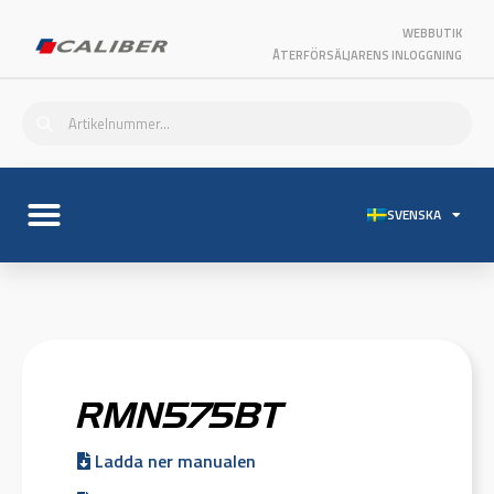
WEBBUTIK
ÅTERFÖRSÄLJARENS INLOGGNING
SVENSKA
RMN575BT
Ladda ner manualen