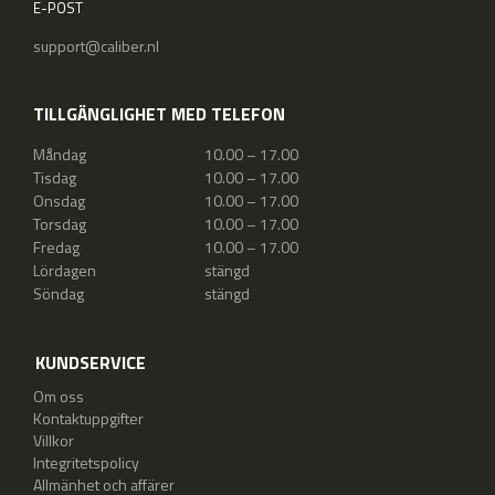
E-POST
support@caliber.nl
TILLGÄNGLIGHET MED TELEFON
Måndag
10.00 – 17.00
Tisdag
10.00 – 17.00
Onsdag
10.00 – 17.00
Torsdag
10.00 – 17.00
Fredag
10.00 – 17.00
Lördagen
stängd
Söndag
stängd
KUNDSERVICE
Om oss
Kontaktuppgifter
Villkor
Integritetspolicy
Allmänhet och affärer