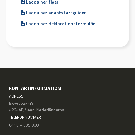
Ladda ner flyer
Ladda ner snabbstartguiden
Ladda ner deklarationsformulär
KONTAKTINFORMATION
ADRESS:
Kortakker 10
4264AE, Veen, Nederländerna
TELEFONNUMMER
0416 – 699 000