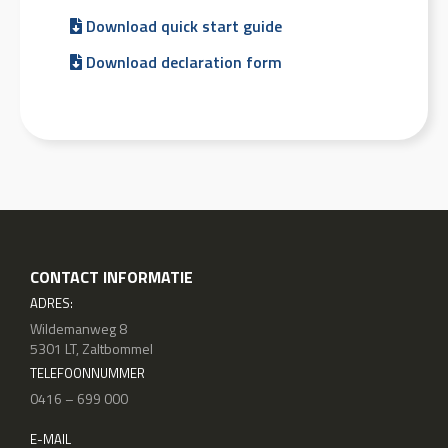
Download quick start guide
Download declaration form
CONTACT INFORMATIE
ADRES:
Wildemanweg 8
5301 LT, Zaltbommel
TELEFOONNUMMER
0416 – 699 000
E-MAIL