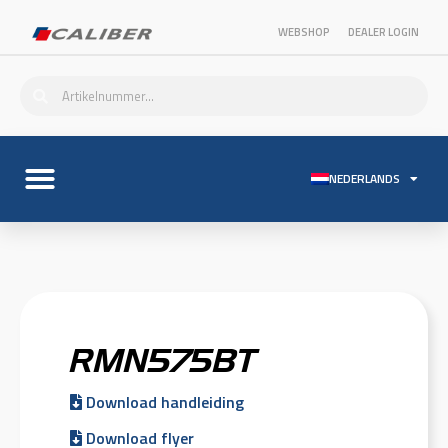
WEBSHOP
DEALER LOGIN
NEDERLANDS
RMN575BT
Download handleiding
Download flyer