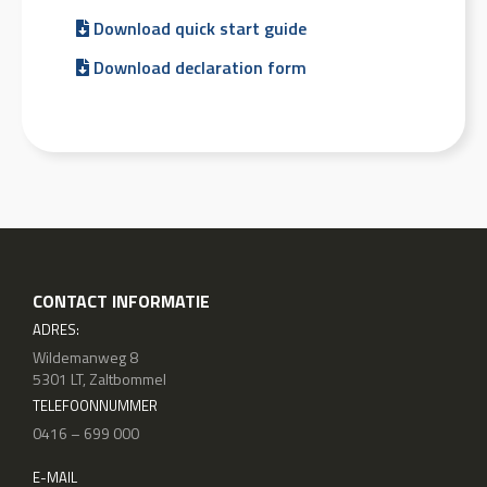
Download quick start guide
Download declaration form
CONTACT INFORMATIE
ADRES:
Wildemanweg 8
5301 LT, Zaltbommel
TELEFOONNUMMER
0416 – 699 000
E-MAIL