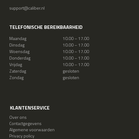
support@caliber.nl
TELEFONISCHE BEREIKBAARHEID
Maandag
10.00 – 17.00
Dinsdag
10.00 – 17.00
Woensdag
10.00 – 17.00
Donderdag
10.00 – 17.00
Vrijdag
10.00 – 17.00
Zaterdag
gesloten
Zondag
gesloten
KLANTENSERVICE
Over ons
Contactgegevens
Algemene voorwaarden
Privacy policy