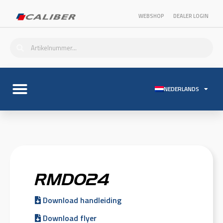
WEBSHOP
DEALER LOGIN
NEDERLANDS
RMD024
Download handleiding
Download flyer