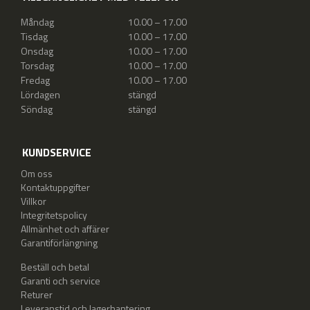
Måndag
10.00 – 17.00
Tisdag
10.00 – 17.00
Onsdag
10.00 – 17.00
Torsdag
10.00 – 17.00
Fredag
10.00 – 17.00
Lördagen
stängd
Söndag
stängd
KUNDSERVICE
Om oss
Kontaktuppgifter
Villkor
Integritetspolicy
Allmänhet och affärer
Garantiförlängning
Beställ och betal
Garanti och service
Returer
Leveranstid och lagerhantering