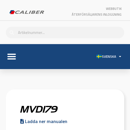
WEBBUTIK
ÅTERFÖRSÄLJARENS INLOGGNING
SVENSKA
MVD179
Ladda ner manualen