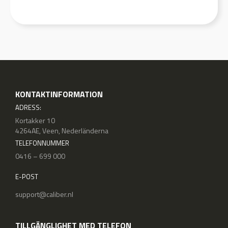
KONTAKTINFORMATION
ADRESS:
Kortakker 10
4264AE, Veen, Nederländerna
TELEFONNUMMER
0416 – 699 000
E-POST
support@caliber.nl
TILLGÄNGLIGHET MED TELEFON