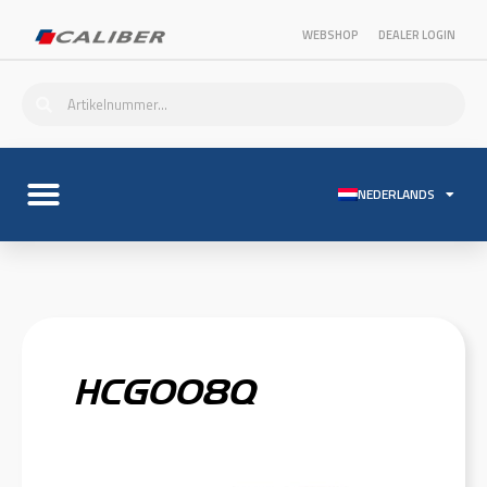
WEBSHOP
DEALER LOGIN
NEDERLANDS
HCG008Q