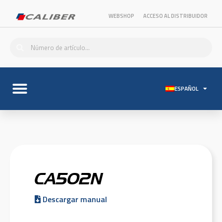
WEBSHOP
ACCESO AL DISTRIBUIDOR
ESPAÑOL
CA502N
Descargar manual