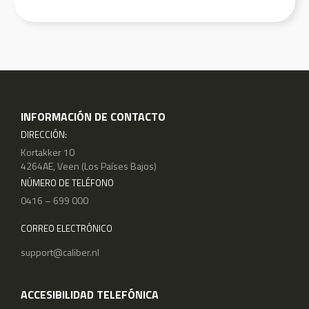
INFORMACIÓN DE CONTACTO
DIRECCIÓN:
Kortakker 10
4264AE, Veen (Los Países Bajos)
NÚMERO DE TELÉFONO
0416 – 699 000
CORREO ELECTRÓNICO
support@caliber.nl
ACCESIBILIDAD TELEFÓNICA