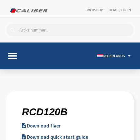
WEBSHOP
DEALER LOGIN
NEDERLANDS
RCD120B
Download flyer
Download quick start guide