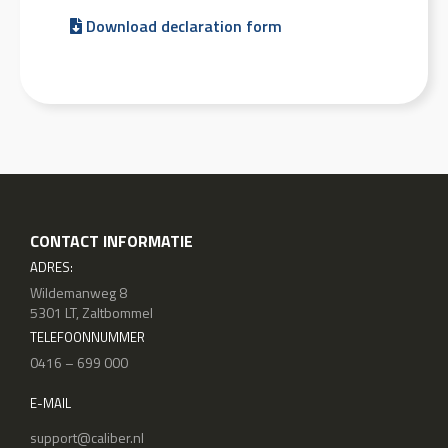
Download declaration form
CONTACT INFORMATIE
ADRES:
Wildemanweg 8
5301 LT, Zaltbommel
TELEFOONNUMMER
0416 – 699 000
E-MAIL
support@caliber.nl