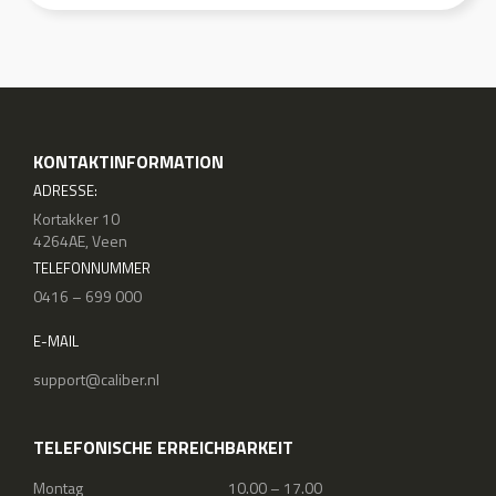
KONTAKTINFORMATION
ADRESSE:
Kortakker 10
4264AE, Veen
TELEFONNUMMER
0416 – 699 000
E-MAIL
support@caliber.nl
TELEFONISCHE ERREICHBARKEIT
Montag
10.00 – 17.00