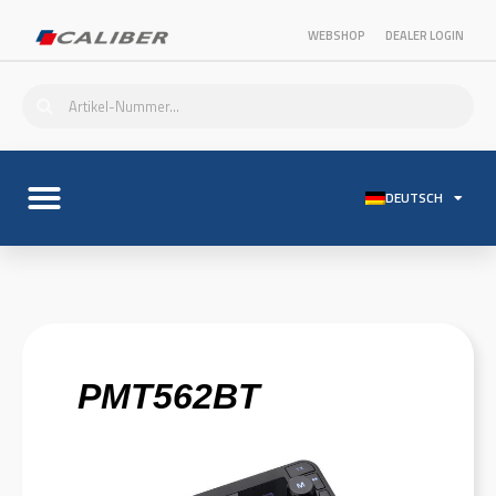
WEBSHOP
DEALER LOGIN
DEUTSCH
PMT562BT