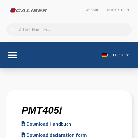
WEBSHOP
DEALER LOGIN
DEUTSCH
PMT405i
Download Handbuch
Download declaration form