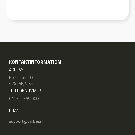
KONTAKTINFORMATION
ADRESSE:
Kortakker 10
4264AE, Veen
TELEFONNUMMER
0416 – 699 000
E-MAIL
support@caliber.nl