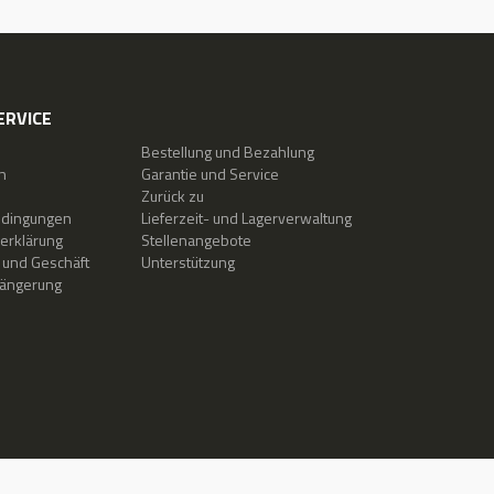
ERVICE
Bestellung und Bezahlung
n
Garantie und Service
Zurück zu
edingungen
Lieferzeit- und Lagerverwaltung
erklärung
Stellenangebote
 und Geschäft
Unterstützung
längerung