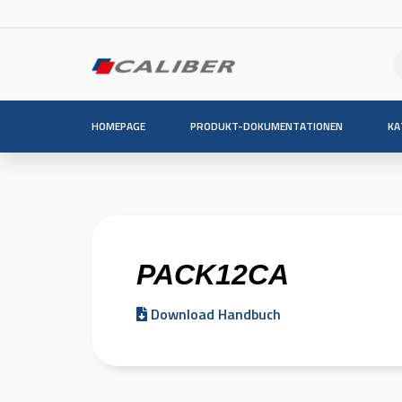
HOMEPAGE
PRODUKT-DOKUMENTATIONEN
KA
PACK12CA
Download Handbuch