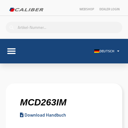
WEBSHOP
DEALER LOGIN
DEUTSCH
MCD263IM
Download Handbuch