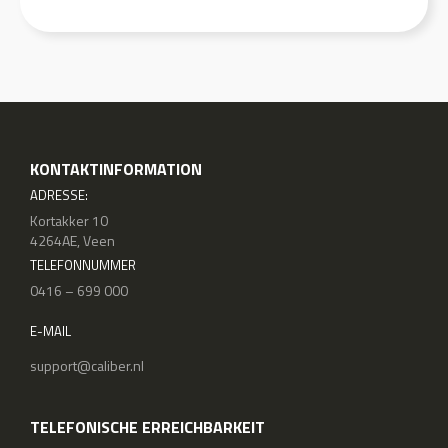
KONTAKTINFORMATION
ADRESSE:
Kortakker 10
4264AE, Veen
TELEFONNUMMER
0416 – 699 000
E-MAIL
support@caliber.nl
TELEFONISCHE ERREICHBARKEIT