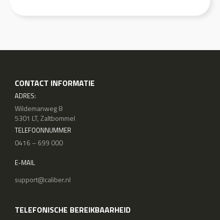
CONTACT INFORMATIE
ADRES:
Wildemanweg 8
5301 LT, Zaltbommel
TELEFOONNUMMER
0416 – 699 000
E-MAIL
support@caliber.nl
TELEFONISCHE BEREIKBAARHEID