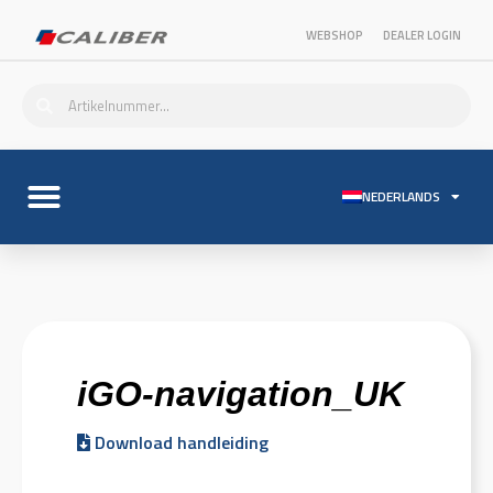
WEBSHOP
DEALER LOGIN
NEDERLANDS
iGO-navigation_UK
Download handleiding