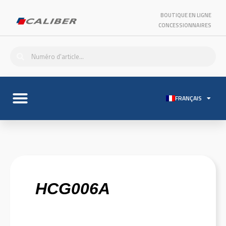
BOUTIQUE EN LIGNE
CONCESSIONNAIRES
FRANÇAIS
HCG006A