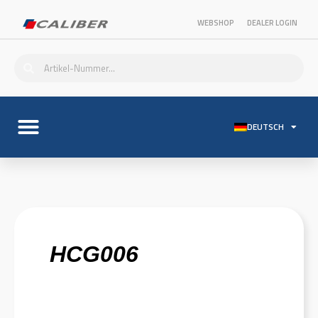
WEBSHOP
DEALER LOGIN
DEUTSCH
HCG006