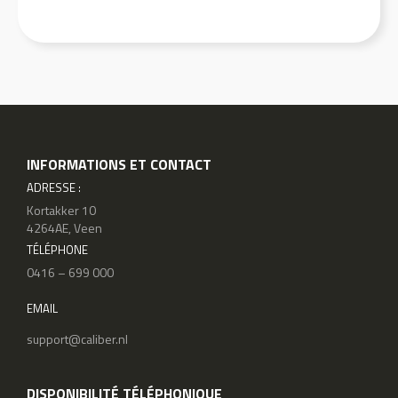
INFORMATIONS ET CONTACT
ADRESSE :
Kortakker 10
4264AE, Veen
TÉLÉPHONE
0416 – 699 000
EMAIL
support@caliber.nl
DISPONIBILITÉ TÉLÉPHONIQUE