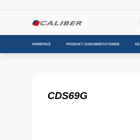
HOMEPAGE
PRODUKT-DOKUMENTATIONEN
KA
CDS69G