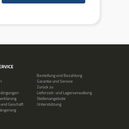
ERVICE
Bestellung und Bezahlung
n
Garantie und Service
Zurück zu
edingungen
Lieferzeit- und Lagerverwaltung
erklärung
Stellenangebote
 und Geschäft
Unterstützung
längerung