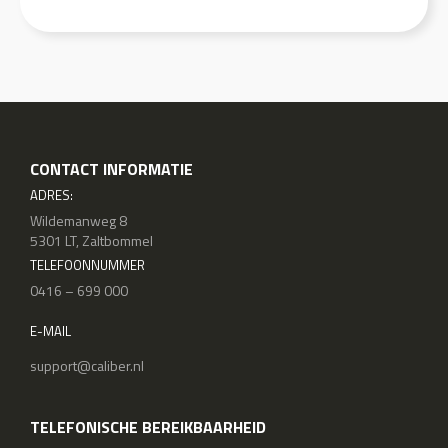
CONTACT INFORMATIE
ADRES:
Wildemanweg 8
5301 LT, Zaltbommel
TELEFOONNUMMER
0416 – 699 000
E-MAIL
support@caliber.nl
TELEFONISCHE BEREIKBAARHEID