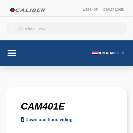
WEBSHOP
DEALER LOGIN
NEDERLANDS
CAM401E
Download handleiding