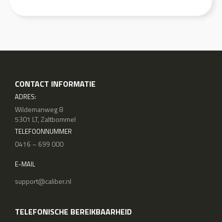
CONTACT INFORMATIE
ADRES:
Wildemanweg 8
5301 LT, Zaltbommel
TELEFOONNUMMER
0416 – 699 000
E-MAIL
support@caliber.nl
TELEFONISCHE BEREIKBAARHEID