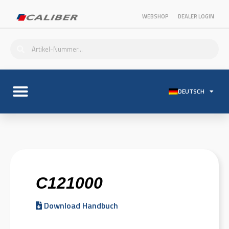
WEBSHOP
DEALER LOGIN
DEUTSCH
C121000
Download Handbuch