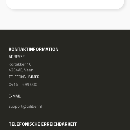
KONTAKTINFORMATION
ADRESSE:
Kortakker 10
4264AE, Veen
TELEFONNUMMER
0416 – 699 000
E-MAIL
support@caliber.nl
TELEFONISCHE ERREICHBARKEIT