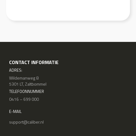
CONTACT INFORMATIE
ADRES:
Wildemanweg 8
5301 LT, Zaltbommel
TELEFOONNUMMER
0416 – 699 000
E-MAIL
support@caliber.nl