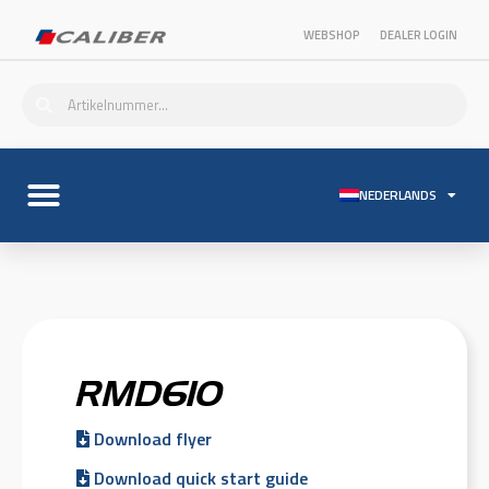
WEBSHOP
DEALER LOGIN
NEDERLANDS
RMD610
Download flyer
Download quick start guide