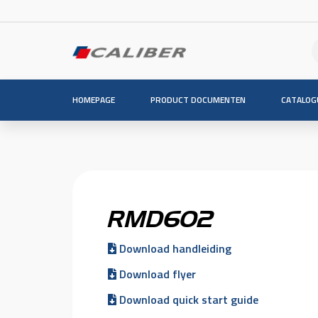
HOMEPAGE
PRODUCT DOCUMENTEN
CATALOG
RMD602
Download handleiding
Download flyer
Download quick start guide