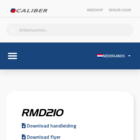
WEBSHOP
DEALER LOGIN
NEDERLANDS
RMD210
Download handleiding
Download flyer