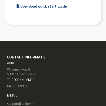
Download quick start guide
CONTACT INFORMATIE
ADRES:
Wildemanweg 8
5301 LT, Zaltbommel
TELEFOONNUMMER
0416 – 699 000
E-MAIL
support@caliber.nl