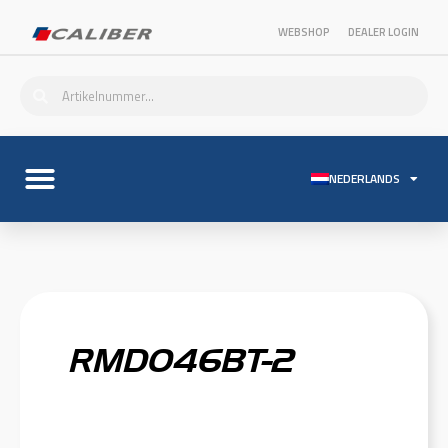
WEBSHOP
DEALER LOGIN
NEDERLANDS
RMD046BT-2