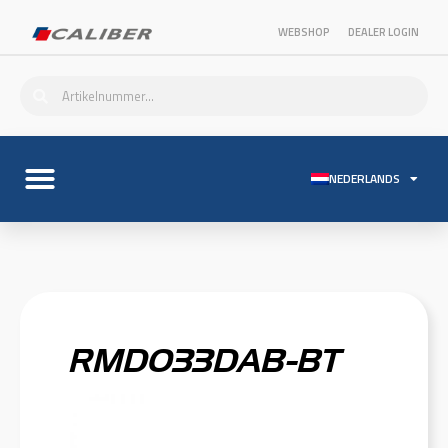
WEBSHOP
DEALER LOGIN
NEDERLANDS
RMD033DAB-BT